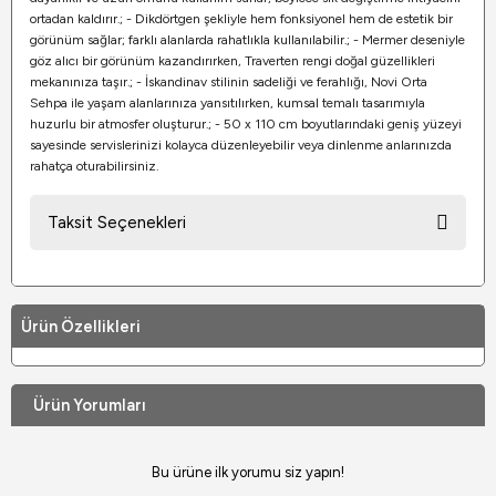
ortadan kaldırır.; - Dikdörtgen şekliyle hem fonksiyonel hem de estetik bir
görünüm sağlar; farklı alanlarda rahatlıkla kullanılabilir.; - Mermer deseniyle
göz alıcı bir görünüm kazandırırken, Traverten rengi doğal güzellikleri
mekanınıza taşır.; - İskandinav stilinin sadeliği ve ferahlığı, Novi Orta
Sehpa ile yaşam alanlarınıza yansıtılırken, kumsal temalı tasarımıyla
huzurlu bir atmosfer oluşturur.; - 50 x 110 cm boyutlarındaki geniş yüzeyi
sayesinde servislerinizi kolayca düzenleyebilir veya dinlenme anlarınızda
rahatça oturabilirsiniz.
Taksit Seçenekleri
Ürün Özellikleri
Ürün Yorumları
Bu ürüne ilk yorumu siz yapın!