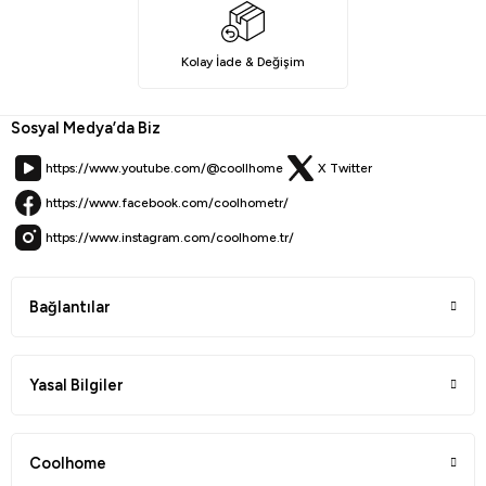
Kolay İade & Değişim
Sosyal Medya’da Biz
https://www.youtube.com/@coollhome
X Twitter
https://www.facebook.com/coolhometr/
https://www.instagram.com/coolhome.tr/
Bağlantılar
Yasal Bilgiler
Coolhome