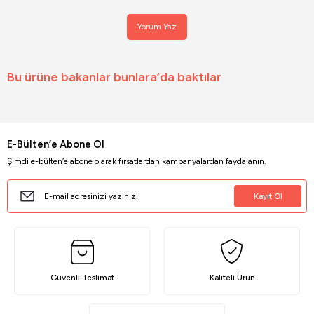
Yorum Yaz
Bu ürüne bakanlar bunlara’da baktılar
YENİ ÜRÜN
Vera 3'lü Zigon Sehpa , Servis Sehpası Traverten
E-Bülten’e Abone Ol
%13 İNDİRİM
Şimdi e-bülten’e abone olarak fırsatlardan kampanyalardan faydalanın.
2.699,00 TL
2.359,00 TL
Kayıt Ol
Güvenli Teslimat
Kaliteli Ürün