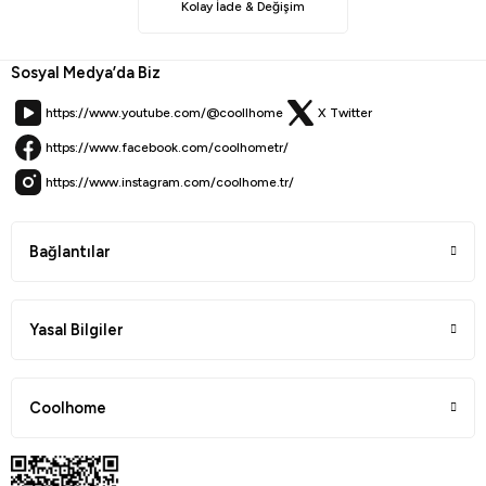
Kolay İade & Değişim
Sosyal Medya’da Biz
https://www.youtube.com/@coollhome
X Twitter
https://www.facebook.com/coolhometr/
https://www.instagram.com/coolhome.tr/
Bağlantılar
Yasal Bilgiler
Coolhome