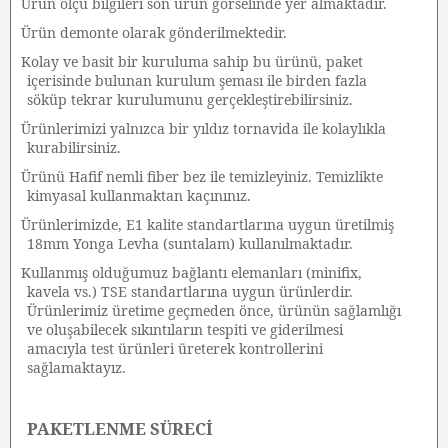
Ürün ölçü bilgileri son ürün görselinde yer almaktadır.
·
Ürün demonte olarak gönderilmektedir.
·
Kolay ve basit bir kuruluma sahip bu ürünü, paket
·
içerisinde bulunan kurulum şeması ile birden fazla
söküp tekrar kurulumunu gerçekleştirebilirsiniz.
Ürünlerimizi yalnızca bir yıldız tornavida ile kolaylıkla
·
kurabilirsiniz.
Ürünü Hafif nemli fiber bez ile temizleyiniz. Temizlikte
·
kimyasal kullanmaktan kaçınınız.
Ürünlerimizde, E1 kalite standartlarına uygun üretilmiş
·
18mm Yonga Levha (suntalam) kullanılmaktadır.
Kullanmış olduğumuz bağlantı elemanları (minifix,
·
kavela vs.) TSE standartlarına uygun ürünlerdir.
Ürünlerimiz üretime geçmeden önce, ürünün sağlamlığı
ve oluşabilecek sıkıntıların tespiti ve giderilmesi
amacıyla test ürünleri üreterek kontrollerini
sağlamaktayız.
PAKETLENME SÜRECİ