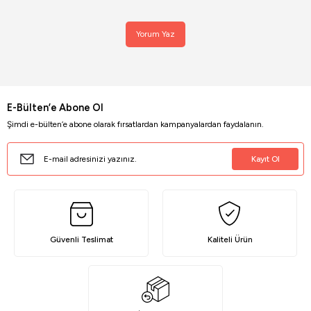
Yorum Yaz
E-Bülten’e Abone Ol
Şimdi e-bülten’e abone olarak fırsatlardan kampanyalardan faydalanın.
Kayıt Ol
Güvenli Teslimat
Kaliteli Ürün