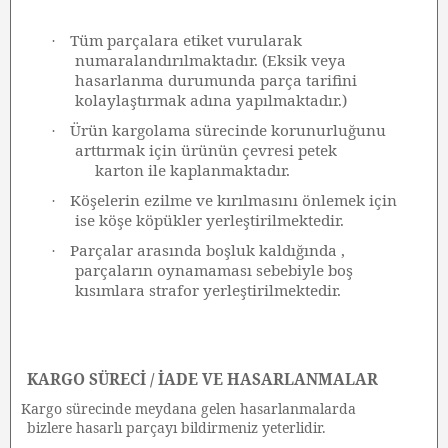
Tüm parçalara etiket vurularak
·
numaralandırılmaktadır. (Eksik veya
hasarlanma durumunda parça tarifini
kolaylaştırmak adına yapılmaktadır.)
Ürün kargolama sürecinde korunurluğunu
·
arttırmak için ürünün çevresi petek
karton ile kaplanmaktadır.
Köşelerin ezilme ve kırılmasını önlemek için
·
ise köşe köpükler yerleştirilmektedir.
Parçalar arasında boşluk kaldığında ,
·
parçaların oynamaması sebebiyle boş
kısımlara strafor yerleştirilmektedir.
KARGO SÜRECİ / İADE VE HASARLANMALAR
Kargo sürecinde meydana gelen hasarlanmalarda
·
bizlere hasarlı parçayı bildirmeniz yeterlidir.