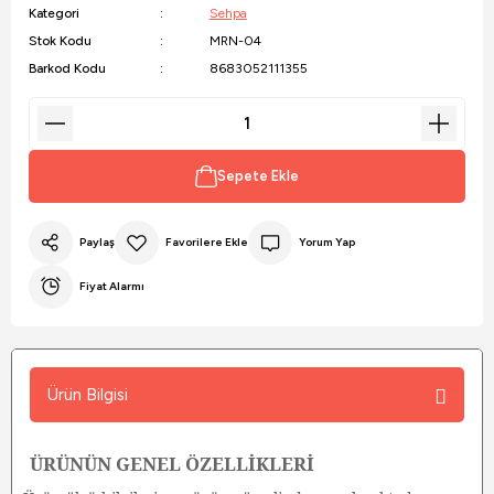
Kategori
Sehpa
Stok Kodu
MRN-04
Barkod Kodu
8683052111355
Sepete Ekle
Paylaş
Yorum Yap
Fiyat Alarmı
Ürün Bilgisi
ÜRÜNÜN GENEL ÖZELLİKLERİ