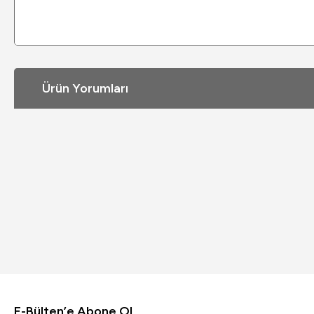
Ürün Yorumları
E-Bülten’e Abone Ol