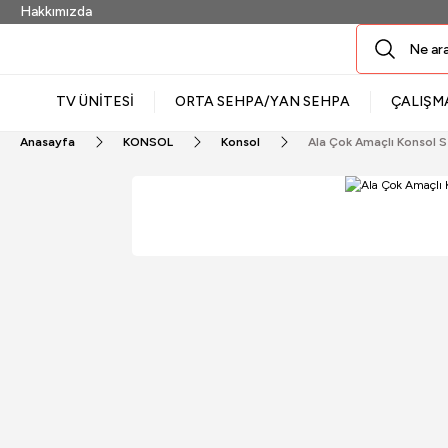
Hakkımızda
TV ÜNİTESİ
ORTA SEHPA/YAN SEHPA
ÇALIŞM
Anasayfa
KONSOL
Konsol
Ala Çok Amaçlı Konsol 