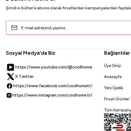
Şimdi e-bülten’e abone olarak fırsatlardan kampanyalardan faydala
Sosyal Medya’da Biz
Bağlantılar
Üye Girişi
https://www.youtube.com/@coollhome
X Twitter
Anasayfa
https://www.facebook.com/coolhometr/
Yeni Üyelik
https://www.instagram.com/coolhome.tr/
Fırsat Ürünleri
Tüm Kampany